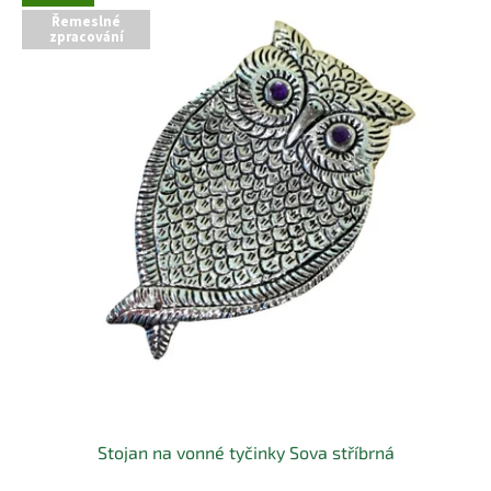
Řemeslné
zpracování
Stojan na vonné tyčinky Sova stříbrná