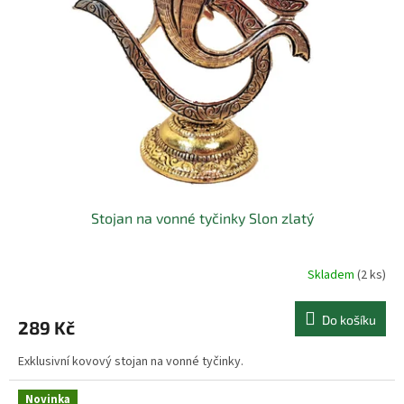
Stojan na vonné tyčinky Slon zlatý
Skladem
(2 ks)
Do košíku
289 Kč
Exklusivní kovový stojan na vonné tyčinky.
Novinka