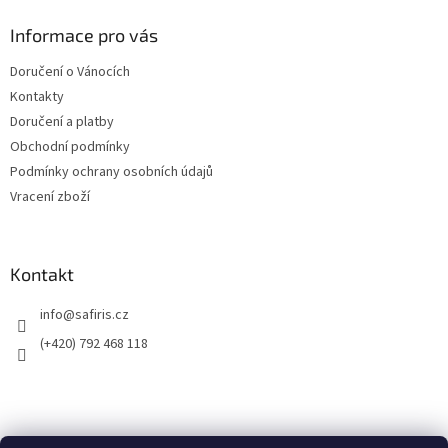
Informace pro vás
Doručení o Vánocích
Kontakty
Doručení a platby
Obchodní podmínky
Podmínky ochrany osobních údajů
Vracení zboží
Kontakt
info
@
safiris.cz
(+420) 792 468 118