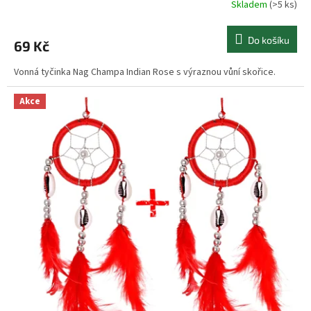
Skladem
(>5 ks)
Do košíku
69 Kč
Vonná tyčinka Nag Champa Indian Rose s výraznou vůní skořice.
Akce