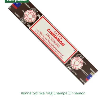
100% přírodní
Vonná tyčinka Nag Champa Cinnamon