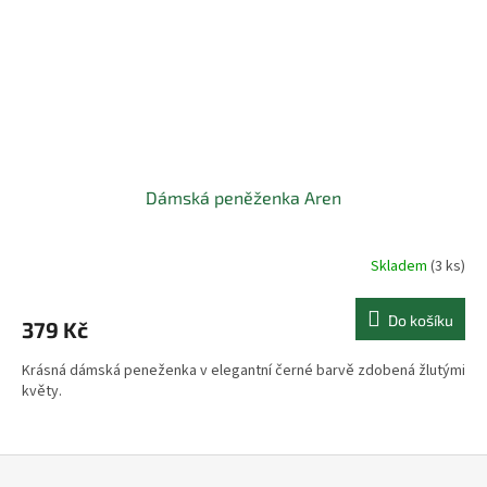
Dámská peněženka Aren
Skladem
(3 ks)
Do košíku
379 Kč
Krásná dámská peneženka v elegantní černé barvě zdobená žlutými
květy.