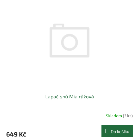
Lapač snů Mia růžová
Skladem
(2 ks)
Do košíku
649 Kč