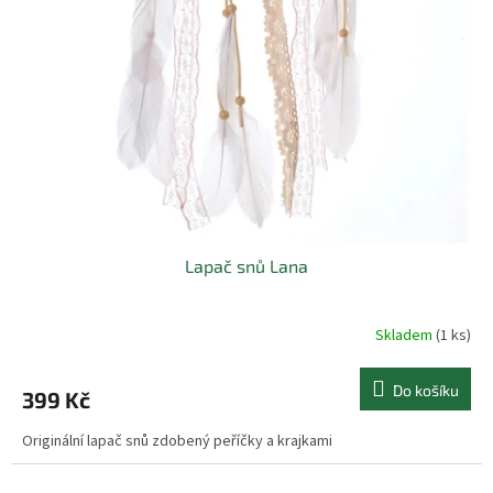
Lapač snů Lana
Skladem
(1 ks)
Do košíku
399 Kč
Originální lapač snů zdobený peříčky a krajkami