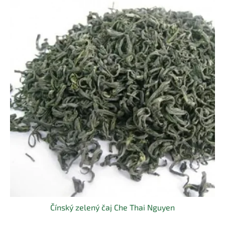
Čínský zelený čaj Che Thai Nguyen