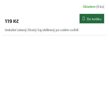
Skladem
(5 ks)
Do košíku
119 Kč
Unikátní zelený čínský čaj oblíbený po celém světě