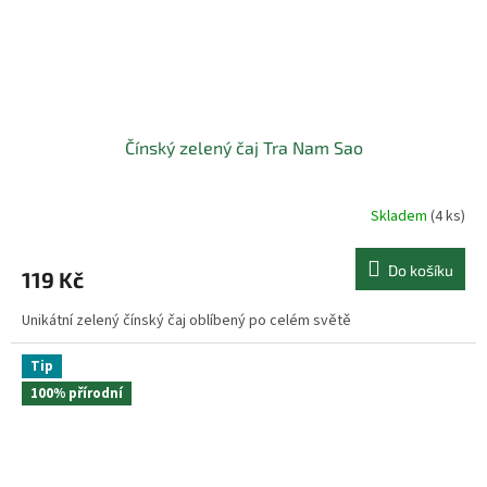
Čínský zelený čaj Tra Nam Sao
Skladem
(4 ks)
Do košíku
119 Kč
Unikátní zelený čínský čaj oblíbený po celém světě
Tip
100% přírodní