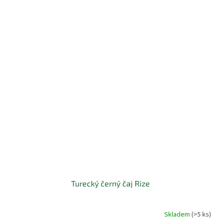
Turecký černý čaj Rize
Skladem
(>5 ks)