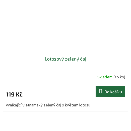
Lotosový zelený čaj
Skladem
(>5 ks)
Do košíku
119 Kč
Vynikající vietnamský zelený čaj s květem lotosu