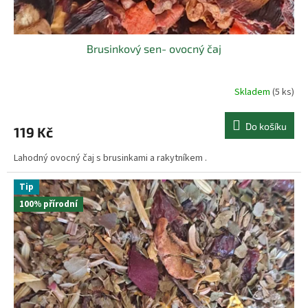
Brusinkový sen- ovocný čaj
Skladem
(5 ks)
Do košíku
119 Kč
Lahodný ovocný čaj s brusinkami a rakytníkem .
Tip
100% přírodní