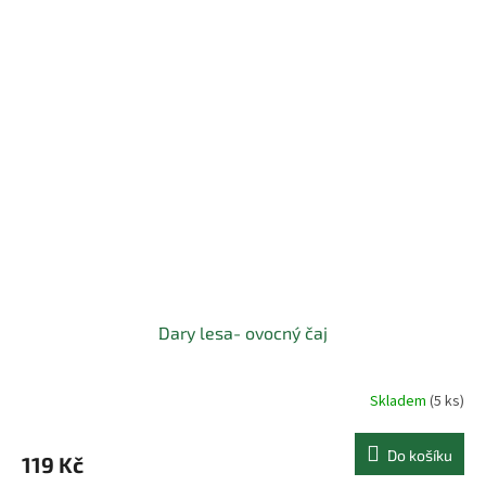
Dary lesa- ovocný čaj
Skladem
(5 ks)
Do košíku
119 Kč