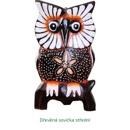
Dřevěná sovička střední