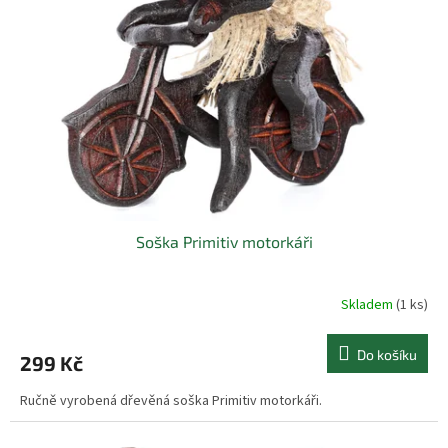
Soška Primitiv motorkáři
Skladem
(1 ks)
Do košíku
299 Kč
Ručně vyrobená dřevěná soška Primitiv motorkáři.