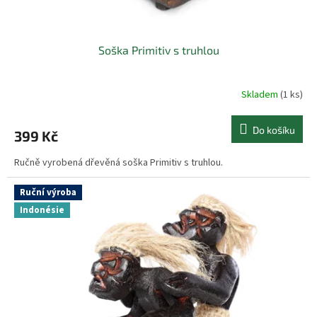
Soška Primitiv s truhlou
Skladem
(1 ks)
Do košíku
399 Kč
Ručně vyrobená dřevěná soška Primitiv s truhlou.
Ruční výroba
Indonésie