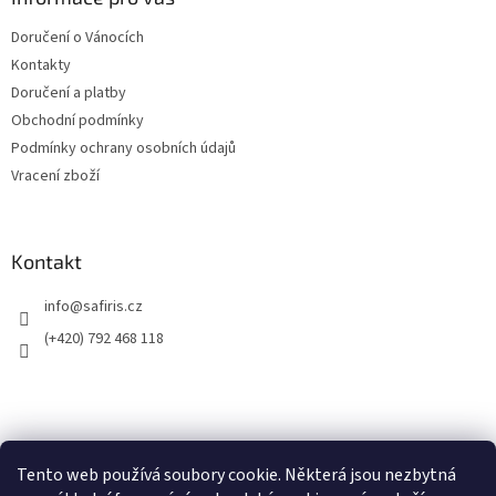
Doručení o Vánocích
Kontakty
Doručení a platby
Obchodní podmínky
Podmínky ochrany osobních údajů
Vracení zboží
Kontakt
info
@
safiris.cz
(+420) 792 468 118
Přijímáme online platby
Tento web používá soubory cookie. Některá jsou nezbytná