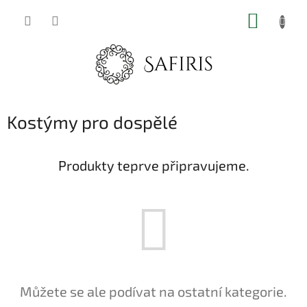
Přejít
NÁKUP
na
obsah
KOŠÍK
Kostýmy pro dospělé
Produkty teprve připravujeme.
Můžete se ale podívat na ostatní kategorie.