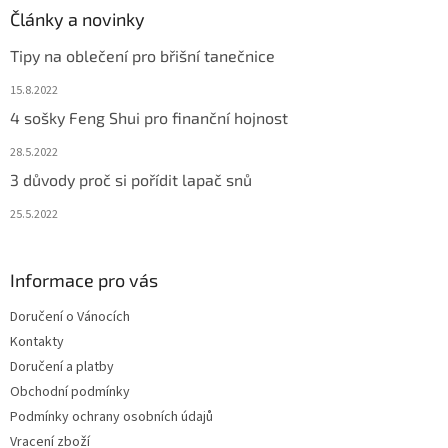
Články a novinky
Tipy na oblečení pro břišní tanečnice
15.8.2022
4 sošky Feng Shui pro finanční hojnost
28.5.2022
3 důvody proč si pořídit lapač snů
25.5.2022
Informace pro vás
Doručení o Vánocích
Kontakty
Doručení a platby
Obchodní podmínky
Podmínky ochrany osobních údajů
Vracení zboží