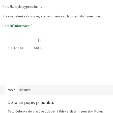
Položka byla vyprodána…
Krásná čelenka do vlasu, kterou ocení každá orientální tanečnice.
Detailní informace
ZEPTAT SE
SDÍLET
Popis
Diskuze
Detailní popis produktu
Tato čelenka do vlasů je zdobená flitry a zlatými penízky. Pokuc