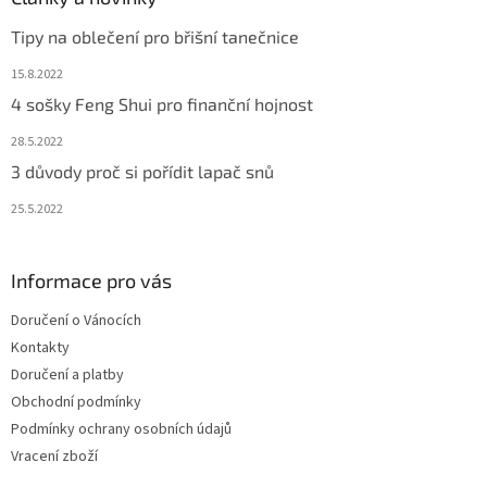
Tipy na oblečení pro břišní tanečnice
15.8.2022
4 sošky Feng Shui pro finanční hojnost
28.5.2022
3 důvody proč si pořídit lapač snů
25.5.2022
Informace pro vás
Doručení o Vánocích
Kontakty
Doručení a platby
Obchodní podmínky
Podmínky ochrany osobních údajů
Vracení zboží