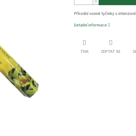
Přírodní vonné tyčinky s intenzivn
Detailní informace
TISK
ZEPTAT SE
S