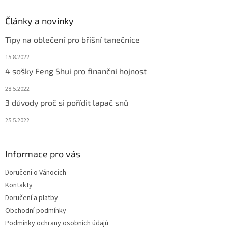
Články a novinky
Tipy na oblečení pro břišní tanečnice
15.8.2022
4 sošky Feng Shui pro finanční hojnost
28.5.2022
3 důvody proč si pořídit lapač snů
25.5.2022
Informace pro vás
Doručení o Vánocích
Kontakty
Doručení a platby
Obchodní podmínky
Podmínky ochrany osobních údajů