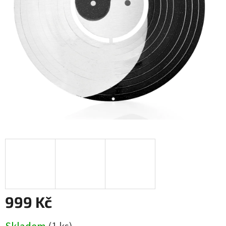
999 Kč
Měrná