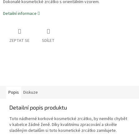
Dokonalé kosmetické zrcátko s orientálním vzorem.
Detailní informace
ZEPTAT SE
SDÍLET
Popis
Diskuze
Detailní popis produktu
Toto nádherné korkové kosmetické zrcátko, by nemělo chybět
v kabelce žádné ženě. Díky kvalitnímu zpracování a skvěle
sladěným detailům si toto kosmetické zrcátko zamilujete.