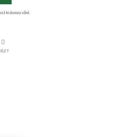
ost krásnou vůní.
DÍLET